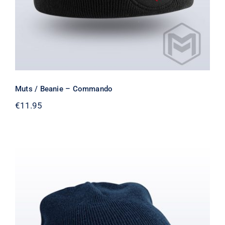
Muts / Beanie – Commando
€
11.95