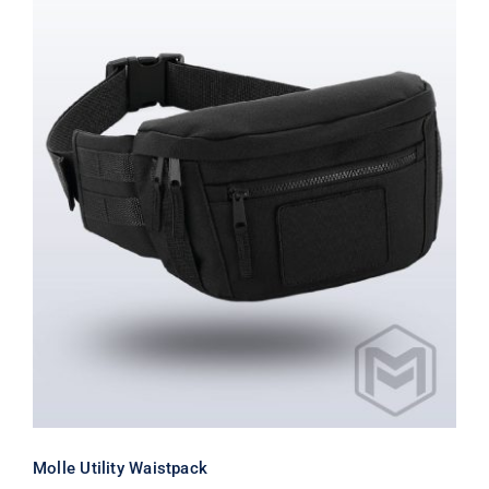
Molle Utility Waistpack
Molle Utility Waistpack