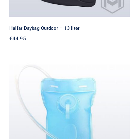
Halfar Daybag Outdoor – 13 liter
€
44.95
Halfar Drinking System – 2 liter