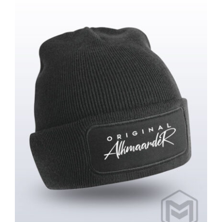
Muts / Beanie – Original Alkmaarder