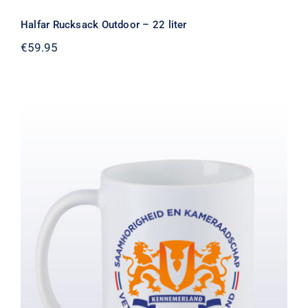
Halfar Rucksack Outdoor – 22 liter
€
59.95
Mok Veteranen Kennemerland