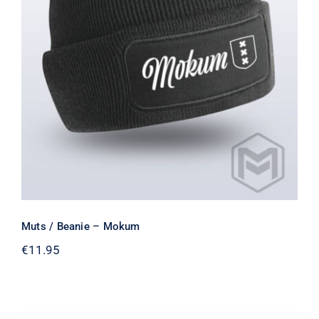
Muts / Beanie – Mokum
Gewaardeerd
5.00
uit 5
Muts / Beanie – Mokum
€
11.95