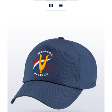
Cap – Veteranen Haarlem