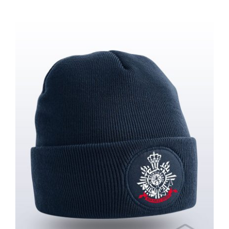
Muts / Beanie – Korps Mariniers
(Rond)