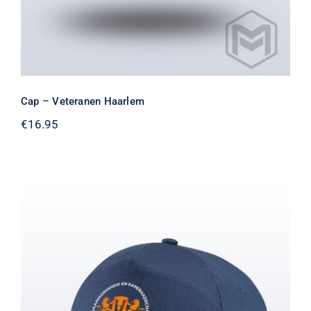
Cap – Veteranen Haarlem
€
16.95