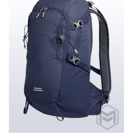
Halfar Rucksack Outdoor – 22 liter