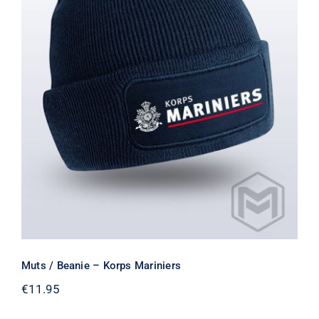
Muts / Beanie – Korps Mariniers
Muts / Beanie – Korps Mariniers
€
11.95