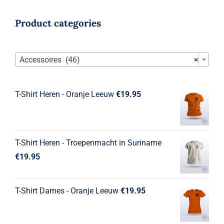
Product categories

Accessoires (46)
×
T-Shirt Heren - Oranje Leeuw
€
19.95
T-Shirt Heren - Troepenmacht in Suriname
€
19.95
T-Shirt Dames - Oranje Leeuw
€
19.95