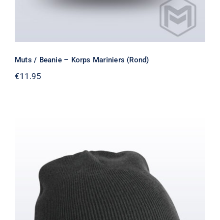
Muts / Beanie – Korps Mariniers (Rond)
€
11.95