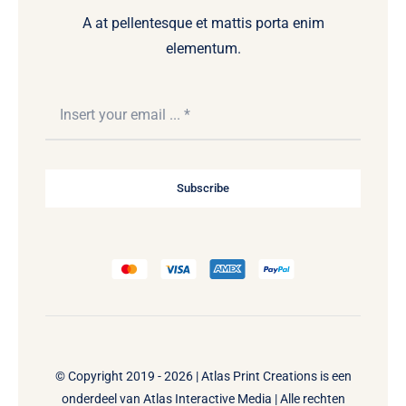
A at pellentesque et mattis porta enim
elementum.
Subscribe
© Copyright 2019 - 2026 | Atlas Print Creations is een
onderdeel van
Atlas Interactive Media
| Alle rechten