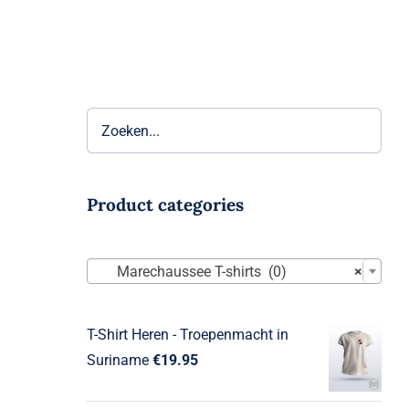
Product categories

Marechaussee T-shirts (0)
×
T-Shirt Heren - Troepenmacht in
Suriname
€
19.95