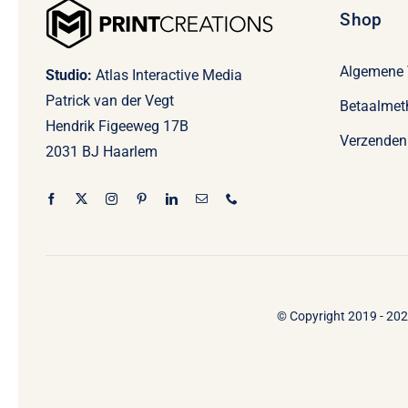
Shop
Algemene
Studio:
Atlas Interactive Media
Patrick van der Vegt
Betaalmet
Hendrik Figeeweg 17B
Verzenden
2031 BJ Haarlem
© Copyright 2019 - 2026