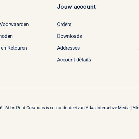
Jouw account
 Voorwaarden
Orders
hoden
Downloads
 en Retouren
Addresses
Account details
 | Atlas Print Creations is een onderdeel van
Atlas Interactive Media
| Al