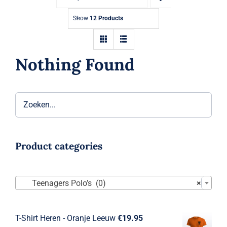
Show
12 Products
Nothing Found
Product categories

Teenagers Polo’s (0)
×
T-Shirt Heren - Oranje Leeuw
€
19.95