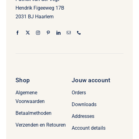
Hendrik Figeeweg 17B
2031 BJ Haarlem
Shop
Jouw account
Algemene
Orders
Voorwaarden
Downloads
Betaalmethoden
Addresses
Verzenden en Retouren
Account details