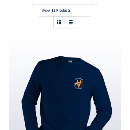
Show
12 Products
Sweater Uni – Veteranen Haarlem