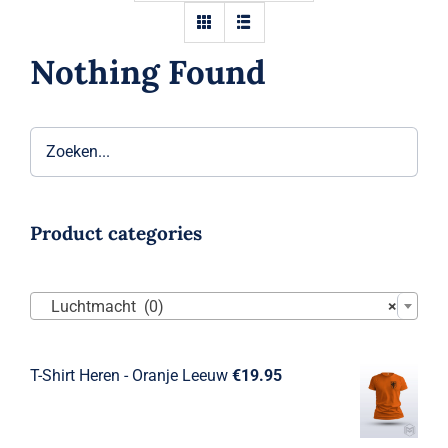
Nothing Found
Product categories

Luchtmacht (0)
×
T-Shirt Heren - Oranje Leeuw
€
19.95