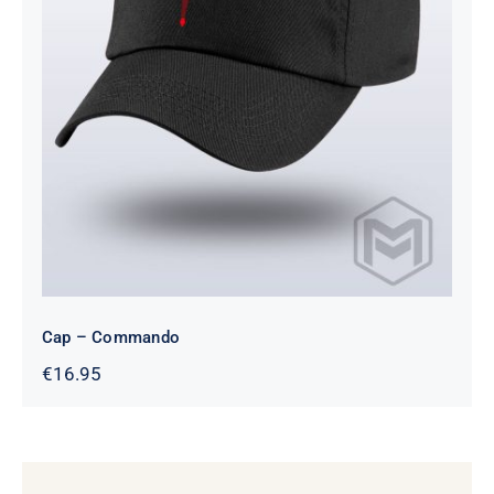
Cap – Commando
Cap – Commando
€
16.95