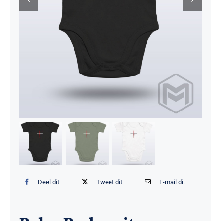
Deel dit
Tweet dit
E-mail dit