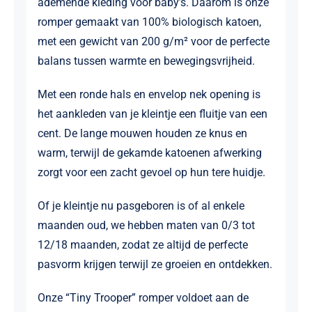
ademende kleding voor baby’s. Daarom is onze
romper gemaakt van 100% biologisch katoen,
met een gewicht van 200 g/m² voor de perfecte
balans tussen warmte en bewegingsvrijheid.
Met een ronde hals en envelop nek opening is
het aankleden van je kleintje een fluitje van een
cent. De lange mouwen houden ze knus en
warm, terwijl de gekamde katoenen afwerking
zorgt voor een zacht gevoel op hun tere huidje.
Of je kleintje nu pasgeboren is of al enkele
maanden oud, we hebben maten van 0/3 tot
12/18 maanden, zodat ze altijd de perfecte
pasvorm krijgen terwijl ze groeien en ontdekken.
Onze “Tiny Trooper” romper voldoet aan de