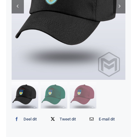
Deel dit
Tweet dit
E-mail dit