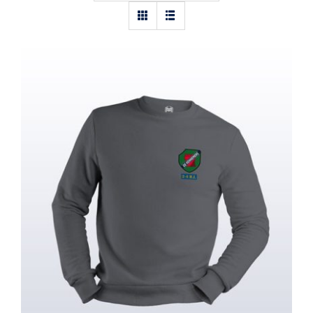
Sweater Heren – Kennemer Bataljon
2-4 RI