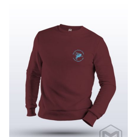
Sweater Heren – Operation Market
Garden