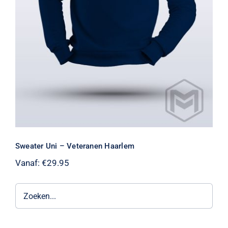
Sweater Uni – Veteranen Haarlem
Vanaf:
€
29.95