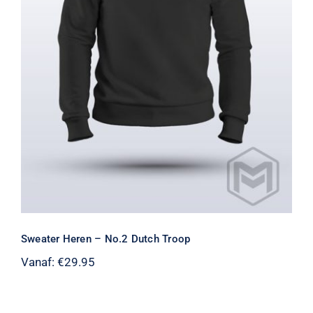
Sweater Heren – No.2 Dutch Troop
Sweater Heren – No.2 Dutch Troop
Vanaf:
€
29.95