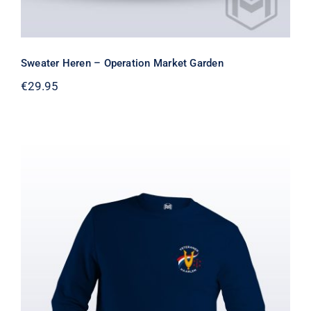
Sweater Heren – Operation Market Garden
€
29.95
Sweater Uni – Veteranen Haarlem