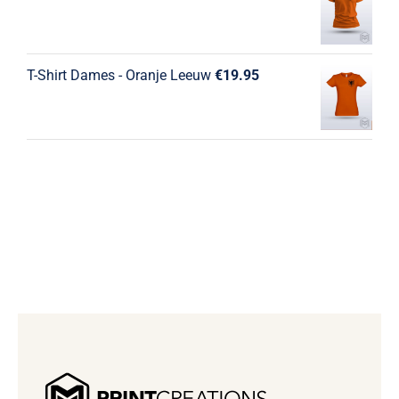
T-Shirt Dames - Oranje Leeuw
€
19.95