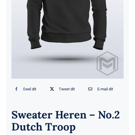
Deel dit
Tweet dit
E-mail dit
Sweater Heren – No.2
Dutch Troop