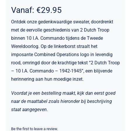
Vanaf:
€
29.95
Ontdek onze gedenkwaardige sweater, doordrenkt
met de eervolle geschiedenis van 2 Dutch Troop
binnen 10 I.A. Commando tijdens de Tweede
Wereldoorlog. Op de linkerborst straalt het
imposante Combined Operations logo in levendig
rood, omringd door de krachtige tekst “2 Dutch Troop
– 10 I.A. Commando – 1942-1945”, een blijvende
herinnering aan hun moedige inzet.
Voordat je een bestelling maakt, kijk dan eerst goed
naar de maattabel zoals hieronder bij beschrijving
staat aangegeven.
Be the first to leave a review.