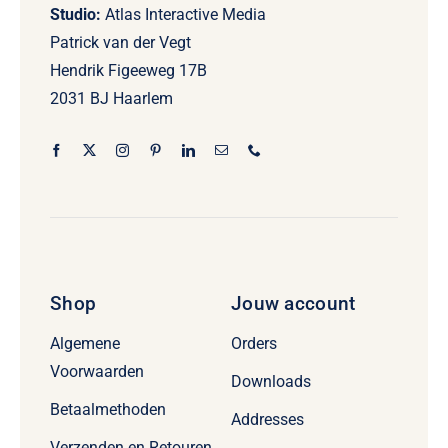
Studio:
Atlas Interactive Media
Patrick van der Vegt
Hendrik Figeeweg 17B
2031 BJ Haarlem
Shop
Jouw account
Algemene
Orders
Voorwaarden
Downloads
Betaalmethoden
Addresses
Verzenden en Retouren