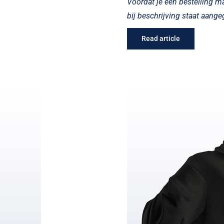
Voordat je een bestelling m
bij beschrijving staat aang
Read article