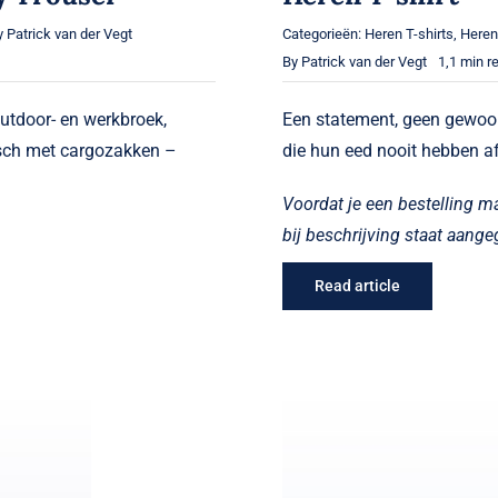
y
Patrick van der Vegt
Categorieën:
Heren T-shirts
,
Heren
By
Patrick van der Vegt
1,1 min r
utdoor- en werkbroek,
Een statement, geen gewoon 
tisch met cargozakken –
die hun eed nooit hebben 
Voordat je een bestelling m
bij beschrijving staat aang
Read article