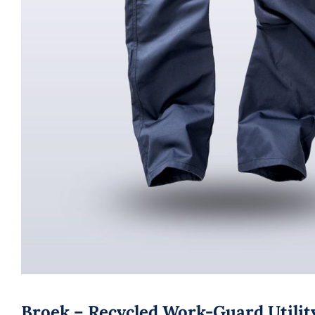
Broek – Recycled Work-Guard Utilit