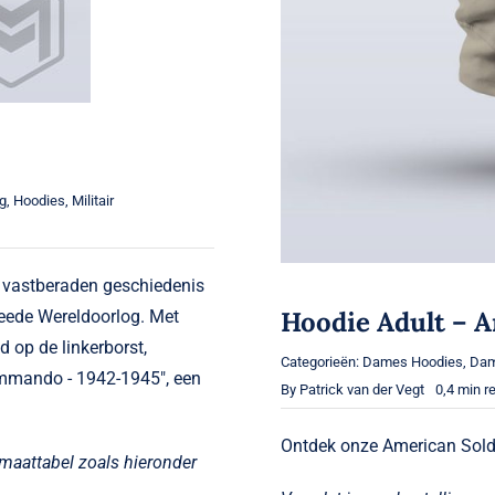
g
,
Hoodies
,
Militair
 vastberaden geschiedenis
Hoodie Adult – A
eede Wereldoorlog. Met
d op de linkerborst,
Categorieën:
Dames Hoodies
,
Dam
Commando - 1942-1945", een
By
Patrick van der Vegt
0,4 min r
Ontdek onze American Soldi
 maattabel zoals hieronder