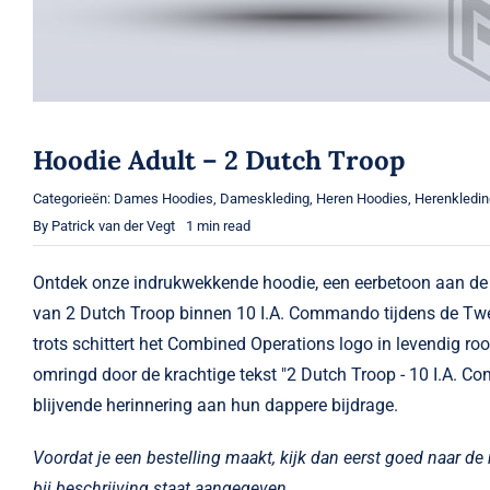
Hoodie Adult – 2 Dutch Troop
Categorieën:
Dames Hoodies
,
Dameskleding
,
Heren Hoodies
,
Herenkledin
By
Patrick van der Vegt
1 min read
Ontdek onze indrukwekkende hoodie, een eerbetoon aan de
van 2 Dutch Troop binnen 10 I.A. Commando tijdens de Tw
trots schittert het Combined Operations logo in levendig roo
omringd door de krachtige tekst "2 Dutch Troop - 10 I.A. 
blijvende herinnering aan hun dappere bijdrage.
Voordat je een bestelling maakt, kijk dan eerst goed naar de
bij beschrijving staat aangegeven.