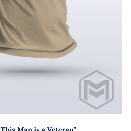
“This Man is a Veteran”