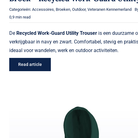
Categorieën:
Accessoires
,
Broeken
,
Outdoor
,
Veteranen Kennemerland
B
0,9 min read
De
Recycled Work-Guard Utility Trouser
is een duurzame o
verkrijgbaar in navy en zwart. Comfortabel, stevig en prak
ideaal voor wandelen, werk en outdoor activiteiten.
Read article