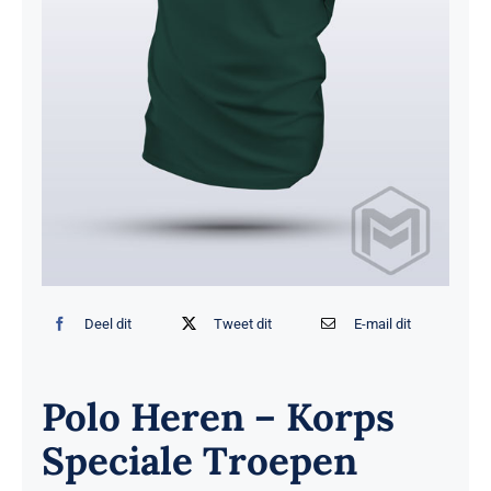
Deel dit
Tweet dit
E-mail dit
Polo Heren – Korps
Speciale Troepen