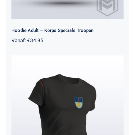
Hoodie Adult – Korps Speciale Troepen
Vanaf:
€
34.95
T-Shirt Heren – Korps Speciale
Troepen