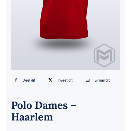
Deel dit
Tweet dit
E-mail dit
Polo Dames –
Haarlem