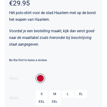
€
29.95
Hét polo-shirt voor de stad Haarlem met op de borst
het wapen van Haarlem.
Voordat je een bestelling maakt, kijk dan eerst goed
naar de maattabel zoals hieronder bij beschrijving
staat aangegeven.
Be the first to leave a review.

Kleur

S
M
L
XL
Maat
XXL
3XL