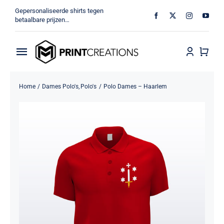
Ga
Gepersonaliseerde shirts tegen
naar
betaalbare prijzen…
inhoud
Toggle
Navigation
Home
Home
Dames Polo's
Polo's
Polo Dames – Haarlem
Militair
Veteraan
Shop
MV Print Creations