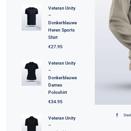
Veteran Unity
–
Donkerblauwe
Heren Sports
Shirt
€
27.95
Veteran Unity
–
Donkerblauwe
Dames
Poloshirt
€
34.95
Deel
Veteran Unity
–