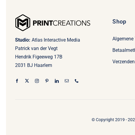
Shop
Algemene
Studio:
Atlas Interactive Media
Patrick van der Vegt
Betaalmet
Hendrik Figeeweg 17B
Verzenden
2031 BJ Haarlem
© Copyright 2019 - 2026