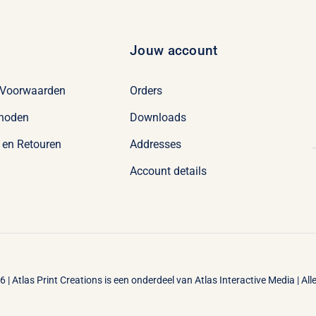
Jouw account
 Voorwaarden
Orders
hoden
Downloads
 en Retouren
Addresses
Account details
 | Atlas Print Creations is een onderdeel van
Atlas Interactive Media
| Al