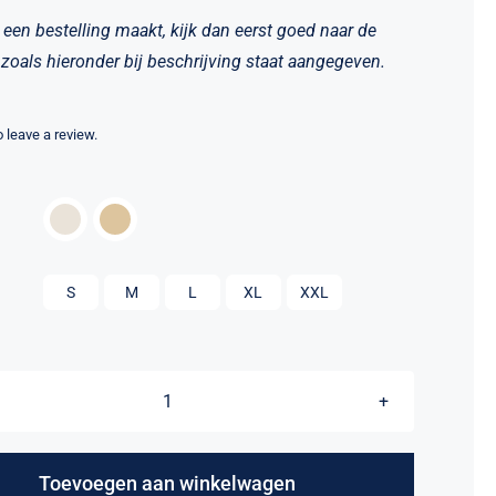
 een bestelling maakt, kijk dan eerst goed naar de
zoals hieronder bij beschrijving staat aangegeven.
to leave a review.


S
M
L
XL
XXL
Hoodie
Adult
-
Toevoegen aan winkelwagen