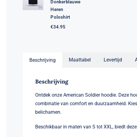
Donkerblauwe
Heren
Poloshirt
€
34.95
Maattabel
Levertijd
Beschrijving
Beschrijving
Ontdek onze American Soldier hoodie. Deze hoo
combinatie van comfort en duurzaamheid. Kies ui
belichamen.
Beschikbaar in maten van S tot XXL, biedt dez