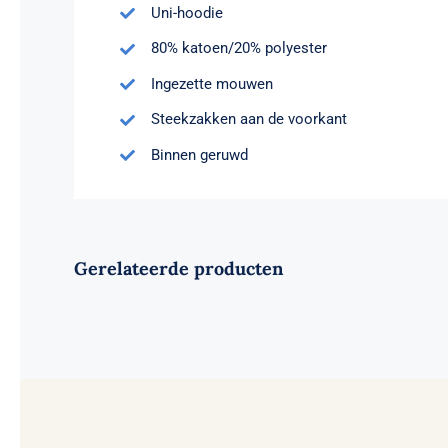
Uni-hoodie
80% katoen/20% polyester
Ingezette mouwen
Steekzakken aan de voorkant
Binnen geruwd
Gerelateerde producten