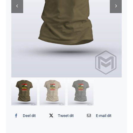
Deel dit
Tweet dit
E-mail dit