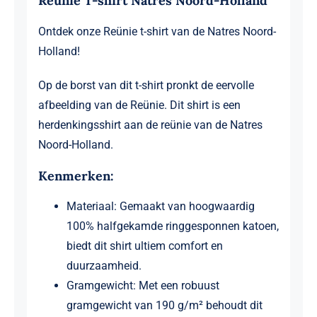
Reünie T-shirt Natres Noord-Holland
Ontdek onze Reünie t-shirt van de Natres Noord-
Holland!
Op de borst van dit t-shirt pronkt de eervolle
afbeelding van de Reünie. Dit shirt is een
herdenkingsshirt aan de reünie van de Natres
Noord-Holland.
Kenmerken:
Materiaal: Gemaakt van hoogwaardig
100% halfgekamde ringgesponnen katoen,
biedt dit shirt ultiem comfort en
duurzaamheid.
Gramgewicht: Met een robuust
gramgewicht van 190 g/m² behoudt dit