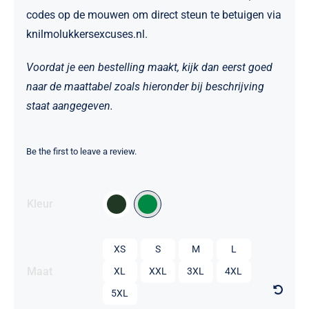
codes op de mouwen om direct steun te betuigen via
knilmolukkersexcuses.nl.
Voordat je een bestelling maakt, kijk dan eerst goed
naar de maattabel zoals hieronder bij beschrijving
staat aangegeven.
Be the first to leave a review.

Kleur

XS
S
M
L
Maat
XL
XXL
3XL
4XL
5XL