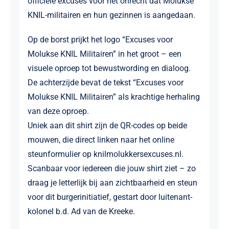
officiële excuses voor het onrecht dat Molukse
KNIL-militairen en hun gezinnen is aangedaan.
Op de borst prijkt het logo “Excuses voor
Molukse KNIL Militairen” in het groot – een
visuele oproep tot bewustwording en dialoog.
De achterzijde bevat de tekst “Excuses voor
Molukse KNIL Militairen” als krachtige herhaling
van deze oproep.
Uniek aan dit shirt zijn de QR-codes op beide
mouwen, die direct linken naar het online
steunformulier op
knilmolukkersexcuses.nl
.
Scanbaar voor iedereen die jouw shirt ziet – zo
draag je letterlijk bij aan zichtbaarheid en steun
voor dit burgerinitiatief, gestart door luitenant-
kolonel b.d. Ad van de Kreeke.